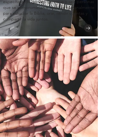
específicos de género de cinco o seis personas
que se comprometen a reunirse semanalmente
para estudiar la Biblia, orar, rendir cuentas y
compartir la vida juntos.