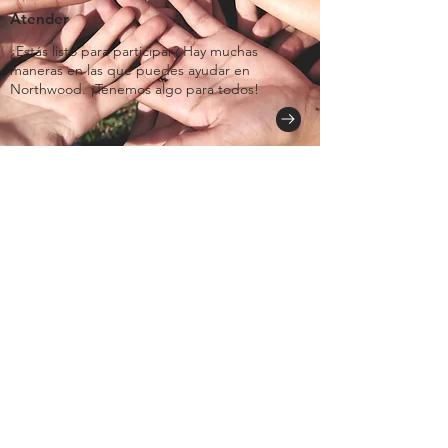
Atender
¿Estás listo para participar? Hay muchas
maneras en las que puedes ayudar en
Northwood. ¡Tenemos algo para todos!