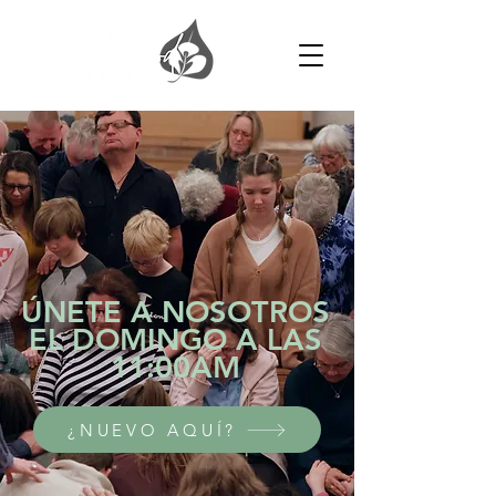
ÚNETE A NOSOTROS
EL DOMINGO A LAS
11:00AM
¿NUEVO AQUÍ?